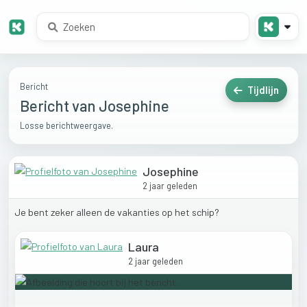
Bericht
Tijdlijn
Bericht van Josephine
Losse berichtweergave.
Josephine
2 jaar geleden
Je
bent
zeker
alleen
de
vakanties
op
het
schip?
Laura
2 jaar geleden