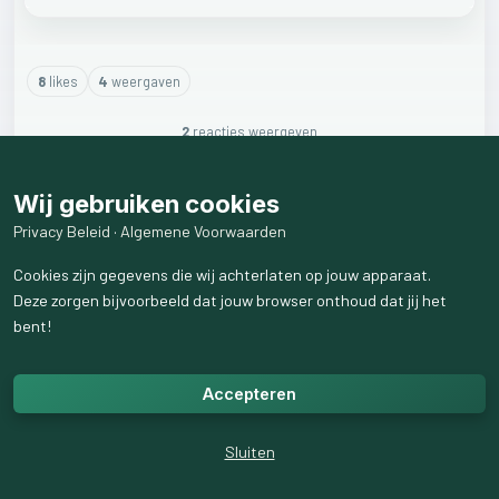
8
like
s
4
weergaven
2
reactie
s
weergeven
Wij gebruiken cookies
Privacy Beleid
·
Algemene Voorwaarden
Cookies zijn gegevens die wij achterlaten op jouw apparaat.
Deze zorgen bijvoorbeeld dat jouw browser onthoud dat jij het
bent!
Accepteren
Sluiten