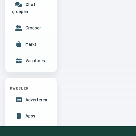
Chat
groepen
Groepen
Markt
Vacatures
KWEBLER
Adverteren
Apps
Hulpcentrum