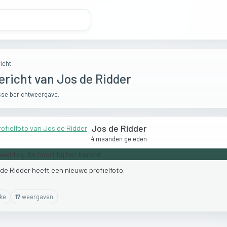
icht
ericht van Jos de Ridder
se berichtweergave.
Jos de Ridder
4 maanden geleden
de
Ridder
heeft
een
nieuwe
profielfoto.
ike
17
weergaven