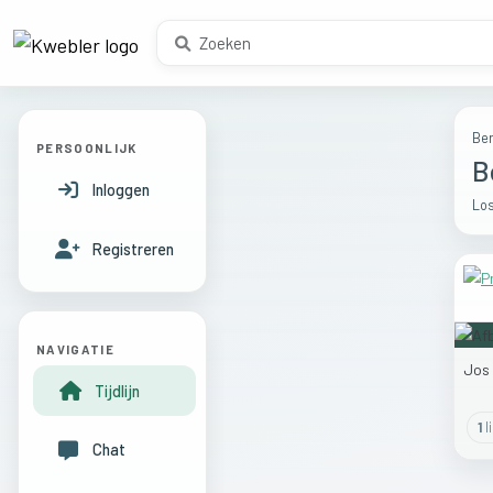
Ber
PERSOONLIJK
B
Inloggen
Los
Registreren
NAVIGATIE
Jos
Tijdlijn
1
l
Chat