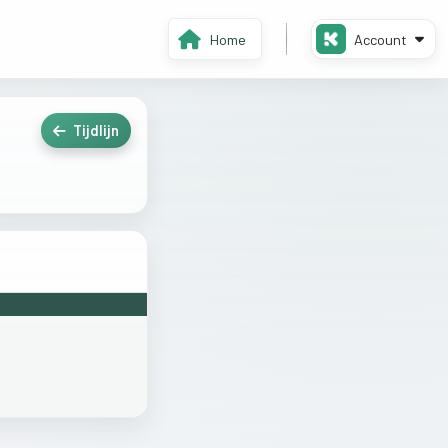
Home
Account
Tijdlijn