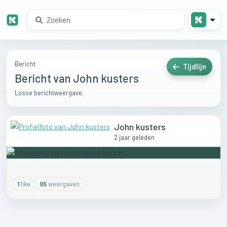
Bericht
Tijdlijn
Bericht van John kusters
Losse berichtweergave.
John kusters
2 jaar geleden
1
like
95
weergaven