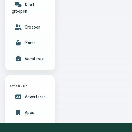
Chat
groepen
Groepen
Markt
Vacatures
KWEBLER
Adverteren
Apps
Hulpcentrum