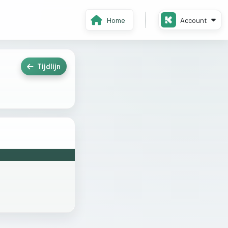
Home
Account
Tijdlijn