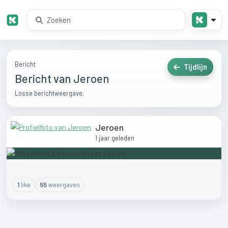
Bericht
Tijdlijn
Bericht van Jeroen
Losse berichtweergave.
Jeroen
1 jaar geleden
1
like
55
weergaven