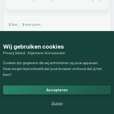
2
like
s
2
weergaven
1
reactie
weergeven
Wij gebruiken cookies
Privacy Beleid
·
Algemene Voorwaarden
Cookies zijn gegevens die wij achterlaten op jouw apparaat.
Deze zorgen bijvoorbeeld dat jouw browser onthoud dat jij het
bent!
Accepteren
Sluiten