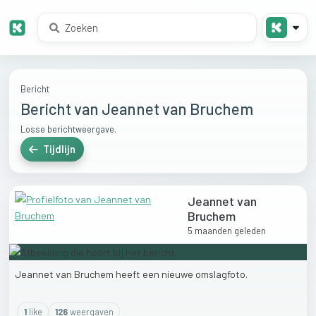
Bericht
Bericht van Jeannet van Bruchem
Losse berichtweergave.
Tijdlijn
Jeannet van
Bruchem
5 maanden geleden
Jeannet
van
Bruchem
heeft
een
nieuwe
omslagfoto.
1
like
126
weergaven