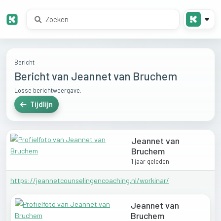
Bericht
Bericht van Jeannet van Bruchem
Losse berichtweergave.
Tijdlijn
Jeannet van
Bruchem
1 jaar geleden
https://jeannetcounselingencoaching.nl/workinar/
Jeannet van
Bruchem