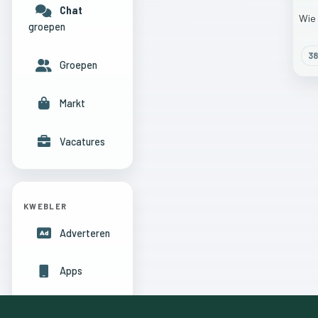
Chat
Wie
groepen
38
Groepen
Markt
Vacatures
KWEBLER
Adverteren
Apps
Hulpcentrum