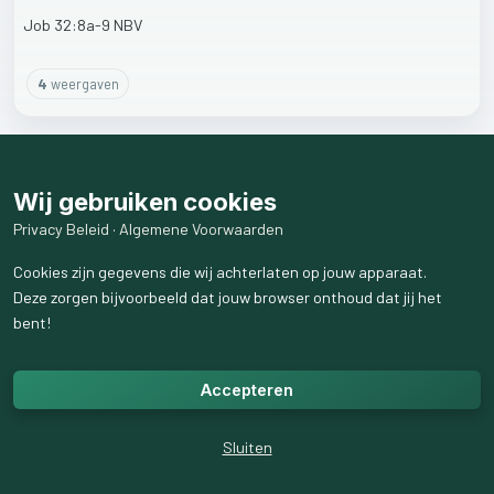
Job
32:8a-9
NBV
4
weergaven
Wij gebruiken cookies
Privacy Beleid
·
Algemene Voorwaarden
Cookies zijn gegevens die wij achterlaten op jouw apparaat.
Deze zorgen bijvoorbeeld dat jouw browser onthoud dat jij het
bent!
Accepteren
Sluiten