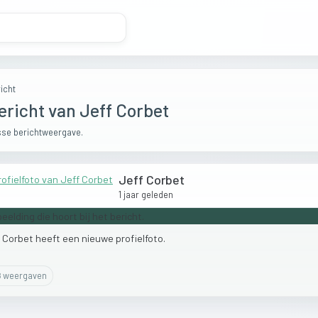
icht
ericht van Jeff Corbet
se berichtweergave.
Jeff Corbet
1 jaar geleden
f
Corbet
heeft
een
nieuwe
profielfoto.
8
weergaven