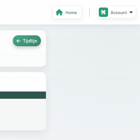
Home
Account
Tijdlijn