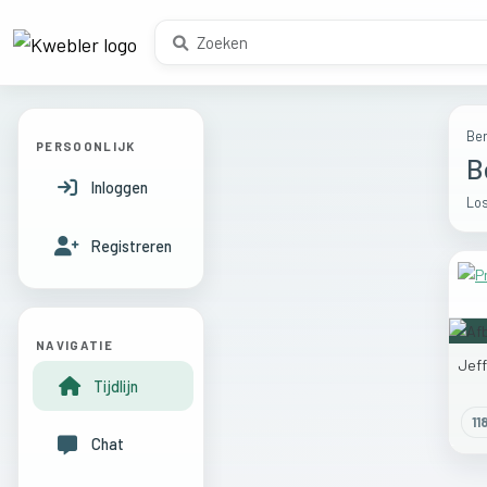
Ber
PERSOONLIJK
B
Inloggen
Los
Registreren
NAVIGATIE
Jef
Tijdlijn
11
Chat