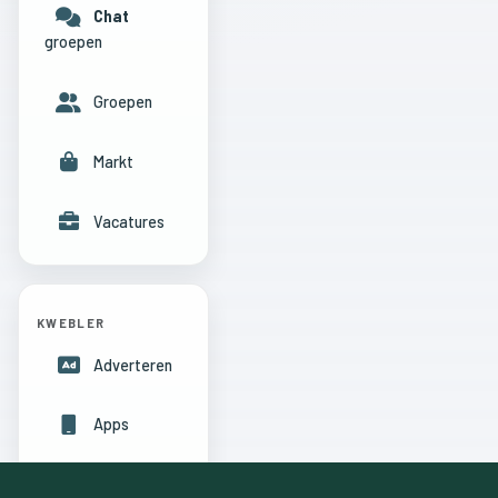
Chat
groepen
Groepen
Markt
Vacatures
KWEBLER
Adverteren
Apps
Hulpcentrum