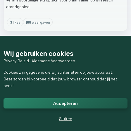
grondgebied.
3
like
s
168
weergaven
Wij gebruiken cookies
Privacy Beleid
·
Algemene Voorwaarden
Cookies zijn gegevens die wij achterlaten op jouw apparaat.
Deze zorgen bijvoorbeeld dat jouw browser onthoud dat jij het
bent!
Accepteren
Sluiten