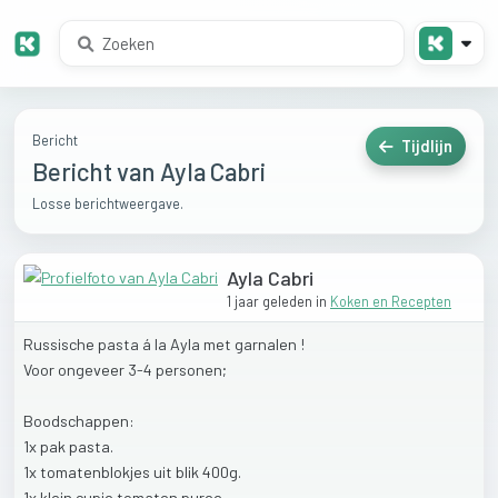
Bericht
Tijdlijn
Bericht van Ayla Cabri
Losse berichtweergave.
Ayla Cabri
1 jaar geleden
in
Koken en Recepten
Russische
pasta
á
la
Ayla
met
garnalen
!
Voor
ongeveer
3-4
personen;
Boodschappen:
1x
pak
pasta.
1x
tomatenblokjes
uit
blik
400g.
1x
klein
cupje
tomaten
puree.