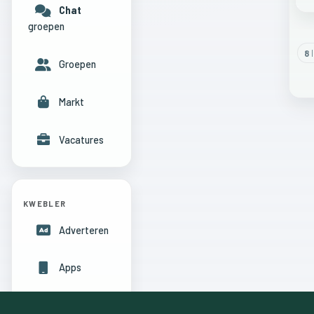
Chat
groepen
8
l
Groepen
Markt
Vacatures
KWEBLER
Adverteren
Apps
Hulpcentrum