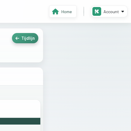
Home
Account
Tijdlijn