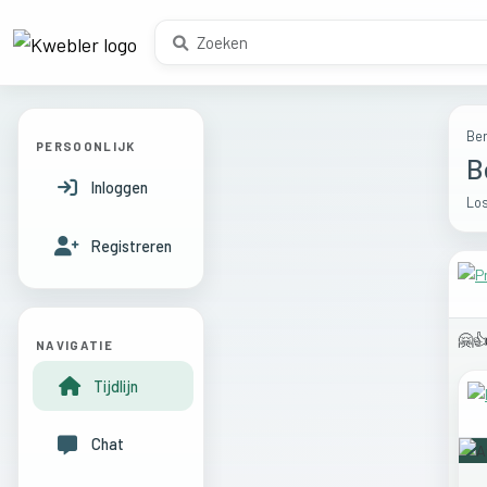
Ber
PERSOONLIJK
B
Inloggen
Los
Registreren
🤗
NAVIGATIE
Tijdlijn
Chat