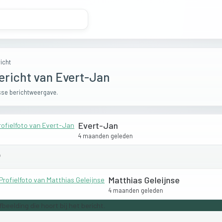
icht
ericht van Evert-Jan
se berichtweergave.
Evert-Jan
4 maanden geleden

Matthias Geleijnse
4 maanden geleden