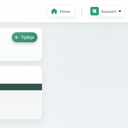
Home
Account
Tijdlijn