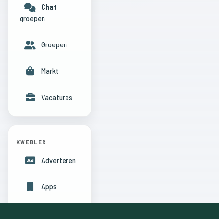
Chat
groepen
Groepen
Markt
Vacatures
KWEBLER
Adverteren
Apps
Hulpcentrum