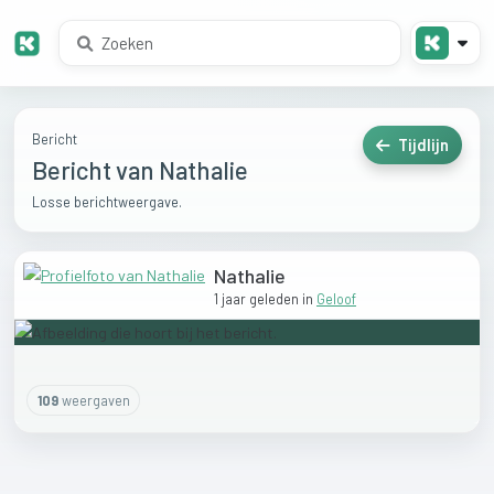
Bericht
Tijdlijn
Bericht van Nathalie
Losse berichtweergave.
Nathalie
1 jaar geleden
in
Geloof
109
weergaven