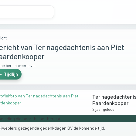
icht
ericht van Ter nagedachtenis aan Piet
aardenkooper
se berichtweergave.
Tijdlijn
Ter nagedachtenis
Paardenkooper
2 jaar geleden
Kweblers
gezegende
gedenkdagen
DV
de
komende
tijd.