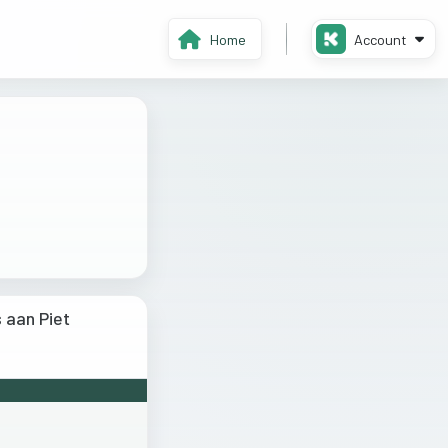
Home
Account
 aan Piet