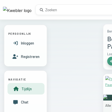
Ber
PERSOONLIJK
B
Inloggen
P
Los
Registreren
NAVIGATIE
Tijdlijn
Chat
Alle