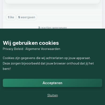
1
like
5
weergaven
3
reactie
s
weergeven
Wij gebruiken cookies
Privacy Beleid
·
Algemene Voorwaarden
Cookies zijn gegevens die wij achterlaten op jouw apparaat.
Deze zorgen bijvoorbeeld dat jouw browser onthoud dat jij het
bent!
Accepteren
Sluiten