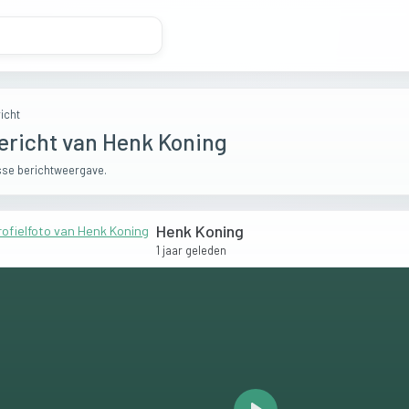
icht
ericht van Henk Koning
se berichtweergave.
Henk Koning
1 jaar geleden