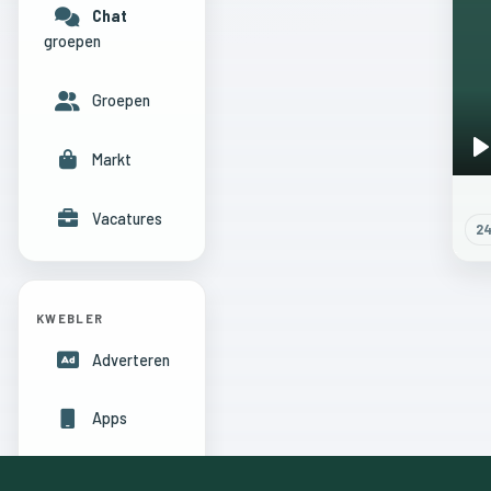
Chat
groepen
Groepen
Markt
P
Vacatures
2
KWEBLER
Adverteren
Apps
Hulpcentrum