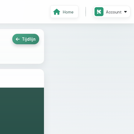
Home
Account
Tijdlijn