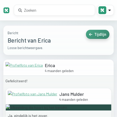
Bericht
Tijdlijn
Bericht van Erica
Losse berichtweergave.
Erica
4 maanden geleden
Gefeliciteerd!
Jans Mulder
4 maanden geleden
Ja,
eindelijk
is
het
zover.