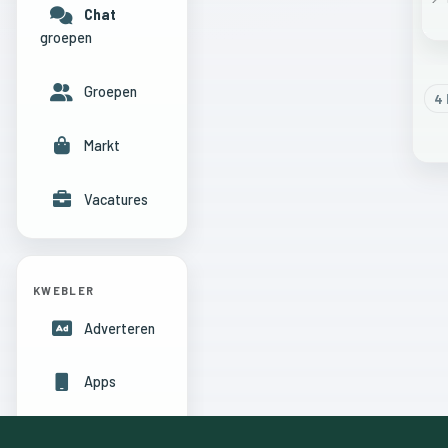
Chat
groepen
Groepen
4
l
Markt
Vacatures
KWEBLER
Adverteren
Apps
Hulpcentrum