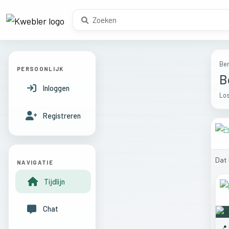
Ber
PERSOONLIJK
B
Inloggen
Los
Registreren
Dat
NAVIGATIE
Tijdlijn
Chat
📍