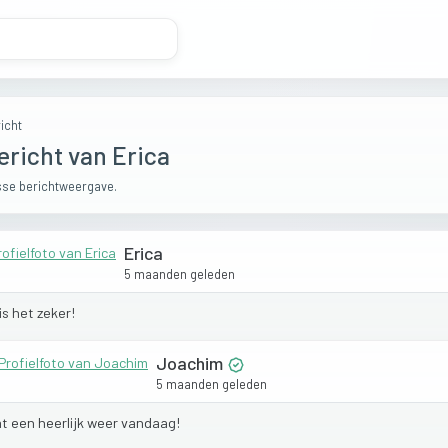
icht
ericht van Erica
se berichtweergave.
Erica
5 maanden geleden
is
het
zeker!
Joachim
5 maanden geleden
at
een
heerlijk
weer
vandaag!