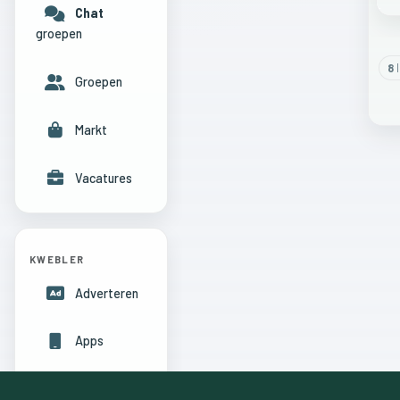
Chat
groepen
8
l
Groepen
Markt
Vacatures
KWEBLER
Adverteren
Apps
Hulpcentrum