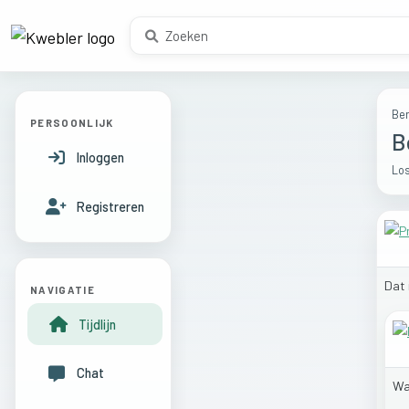
Ber
PERSOONLIJK
B
Inloggen
Los
Registreren
Dat
NAVIGATIE
Tijdlijn
Chat
W