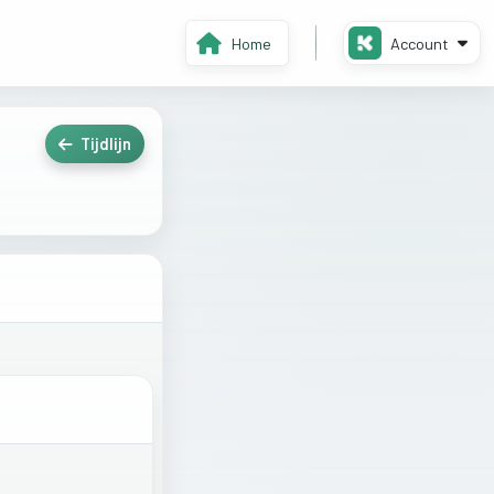
Home
Account
Tijdlijn