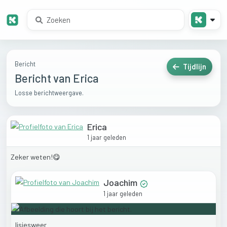
Bericht
Tijdlijn
Bericht van Erica
Losse berichtweergave.
Erica
1 jaar geleden
Zeker
weten!😋
Joachim
1 jaar geleden
Ijsjesweer