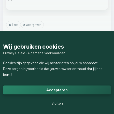
17
like
s
2
weergaven
2
reactie
s
weergeven
Wij gebruiken cookies
Privacy Beleid
·
Algemene Voorwaarden
Cookies zijn gegevens die wij achterlaten op jouw apparaat.
Deze zorgen bijvoorbeeld dat jouw browser onthoud dat jij het
bent!
Accepteren
Sluiten