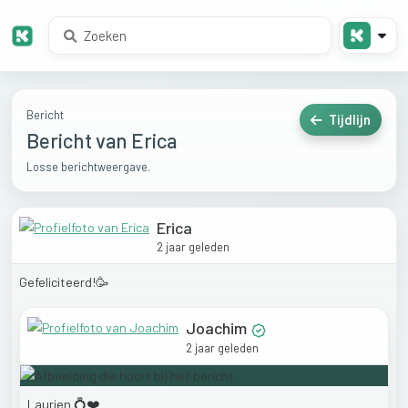
Bericht
Tijdlijn
Bericht van Erica
Losse berichtweergave.
Erica
2 jaar geleden
Gefeliciteerd!🥳
Joachim
2 jaar geleden
Laurien
💍❤️