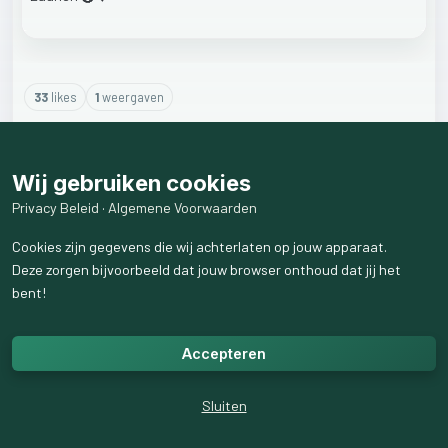
33
like
s
1
weergaven
11
reactie
s
weergeven
Wij gebruiken cookies
Privacy Beleid
·
Algemene Voorwaarden
Cookies zijn gegevens die wij achterlaten op jouw apparaat.
Deze zorgen bijvoorbeeld dat jouw browser onthoud dat jij het
bent!
Accepteren
Sluiten