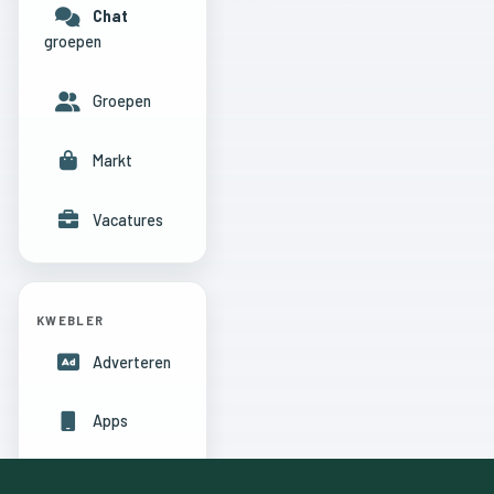
Chat
groepen
Groepen
Markt
Vacatures
KWEBLER
Adverteren
Apps
Hulpcentrum