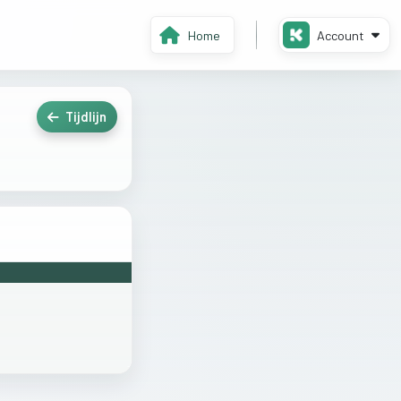
Home
Account
Tijdlijn