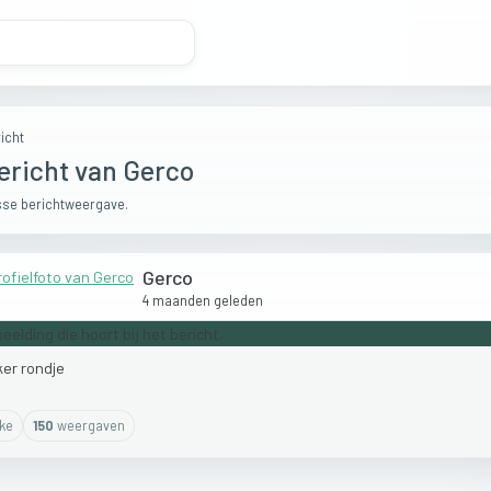
icht
ericht van Gerco
se berichtweergave.
Gerco
4 maanden geleden
ker
rondje
ike
150
weergaven