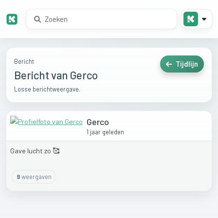
Bericht
Tijdlijn
Bericht van Gerco
Losse berichtweergave.
Gerco
1 jaar geleden
Gave
lucht
zo
🥰
9
weergaven