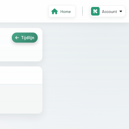
Home
Account
Tijdlijn