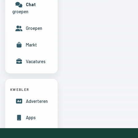
Chat
groepen
Groepen
Markt
Vacatures
KWEBLER
Adverteren
Apps
Hulpcentrum