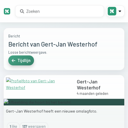
Bericht
Bericht van Gert-Jan Westerhof
Losse berichtweergave.
Tijdlijn
Gert-Jan
Westerhof
4 maanden geleden
Gert-Jan
Westerhof
heeft
een
nieuwe
omslagfoto.
1
like
137
weergaven