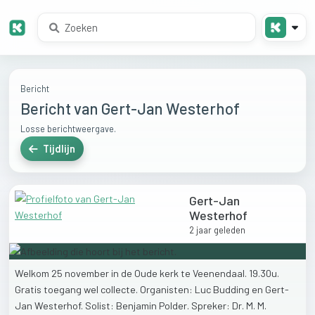
Bericht
Bericht van Gert-Jan Westerhof
Losse berichtweergave.
Tijdlijn
Gert-Jan
Westerhof
2 jaar geleden
Welkom
25
november
in
de
Oude
kerk
te
Veenendaal.
19.30u.
Gratis
toegang
wel
collecte.
Organisten:
Luc
Budding
en
Gert-
Jan
Westerhof.
Solist:
Benjamin
Polder.
Spreker:
Dr.
M.
M.