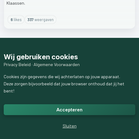
Klaassen.
6
like
s
337
weergaven
Wij gebruiken cookies
Privacy Beleid
·
Algemene Voorwaarden
Cookies zijn gegevens die wij achterlaten op jouw apparaat.
Deze zorgen bijvoorbeeld dat jouw browser onthoud dat jij het
bent!
Accepteren
Sluiten