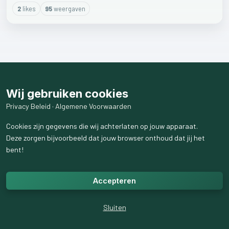
2
like
s
95
weergaven
Wij gebruiken cookies
Privacy Beleid
·
Algemene Voorwaarden
Cookies zijn gegevens die wij achterlaten op jouw apparaat.
Deze zorgen bijvoorbeeld dat jouw browser onthoud dat jij het
bent!
Accepteren
Sluiten