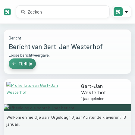
Bericht
Bericht van Gert-Jan Westerhof
Losse berichtweergave.
Tijdlijn
Gert-Jan
Westerhof
1 jaar geleden
Welkom
en
meld
je
aan!
Orgeldag
'10
jaar
Achter
de
klavieren'.
18
januari.