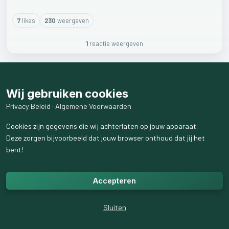
7
like
s
230
weergaven
1
reactie
weergeven
Wij gebruiken cookies
Privacy Beleid
·
Algemene Voorwaarden
Cookies zijn gegevens die wij achterlaten op jouw apparaat.
Deze zorgen bijvoorbeeld dat jouw browser onthoud dat jij het
bent!
Accepteren
Sluiten