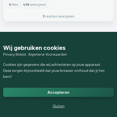
9
like
s
406
weergaven
3
reactie
s
weergeven
Wij gebruiken cookies
Privacy Beleid
·
Algemene Voorwaarden
Cookies zijn gegevens die wij achterlaten op jouw apparaat.
Deze zorgen bijvoorbeeld dat jouw browser onthoud dat jij het
bent!
Accepteren
Sluiten