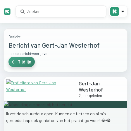
Bericht
Bericht van Gert-Jan Westerhof
Losse berichtweergave.
Tijdlijn
Gert-Jan
Westerhof
2 jaar geleden
Ik
zet
de
schuurdeur
open.
Kunnen
de
fietsen
en
al
m'n
gereedschap
ook
genieten
van
het
prachtige
weer!
😂😂