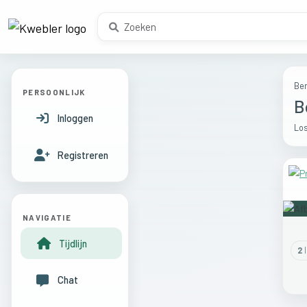
Ber
PERSOONLIJK
B
Inloggen
Los
Registreren
NAVIGATIE
Tijdlijn
2
l
Chat