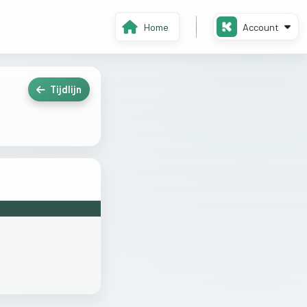
Home
Account
Tijdlijn