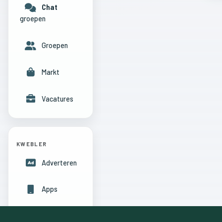
Chat
groepen
Groepen
Markt
Vacatures
KWEBLER
Adverteren
Apps
Hulpcentrum