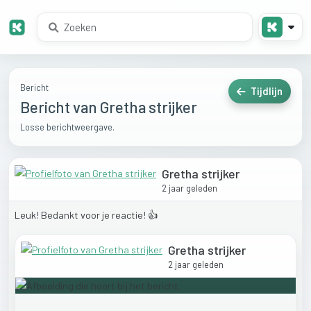
Bericht
Tijdlijn
Bericht van Gretha strijker
Losse berichtweergave.
Gretha strijker
2 jaar geleden
Leuk!
Bedankt
voor
je
reactie!
👍
Gretha strijker
2 jaar geleden