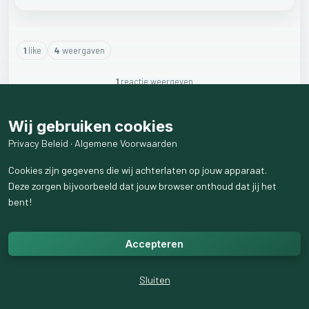
1
like
4
weergaven
1
reactie
weergeven
Wij gebruiken cookies
Privacy Beleid
·
Algemene Voorwaarden
Cookies zijn gegevens die wij achterlaten op jouw apparaat.
Deze zorgen bijvoorbeeld dat jouw browser onthoud dat jij het
bent!
Accepteren
Sluiten