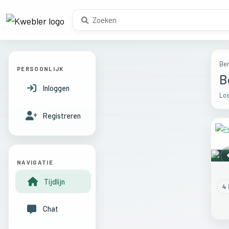
Ber
PERSOONLIJK
B
Inloggen
Los
Registreren
NAVIGATIE
Tijdlijn
4
l
Chat