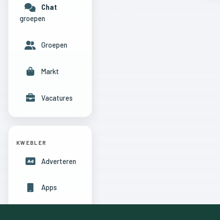
Chat
groepen
Groepen
Markt
Vacatures
KWEBLER
Adverteren
Apps
Hulpcentrum