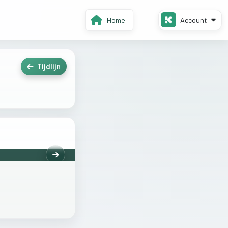
Home
Account
Tijdlijn
Volgende