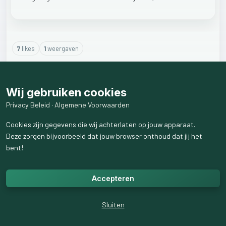
7
like
s
1
weergaven
3
reactie
s
weergeven
Wij gebruiken cookies
Privacy Beleid
·
Algemene Voorwaarden
Cookies zijn gegevens die wij achterlaten op jouw apparaat.
Deze zorgen bijvoorbeeld dat jouw browser onthoud dat jij het
bent!
Accepteren
Sluiten