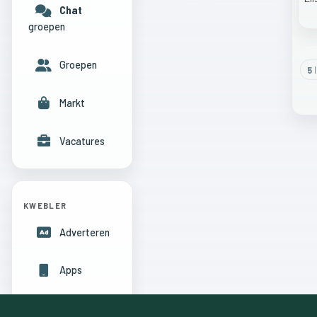
Chat
groepen
Groepen
5
l
Markt
Vacatures
KWEBLER
Adverteren
Apps
Hulpcentrum