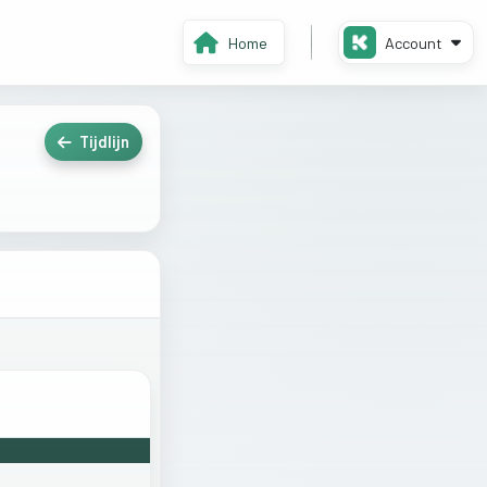
Home
Account
Tijdlijn