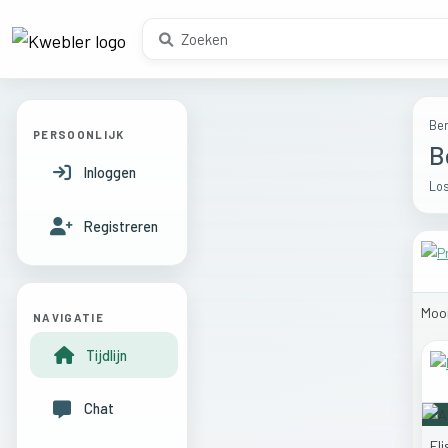
Ber
PERSOONLIJK
B
Inloggen
Los
Registreren
Moo
NAVIGATIE
Tijdlijn
Chat
El