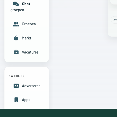
Chat
groepen
32
Groepen
Markt
Vacatures
KWEBLER
Adverteren
Apps
Hulpcentrum