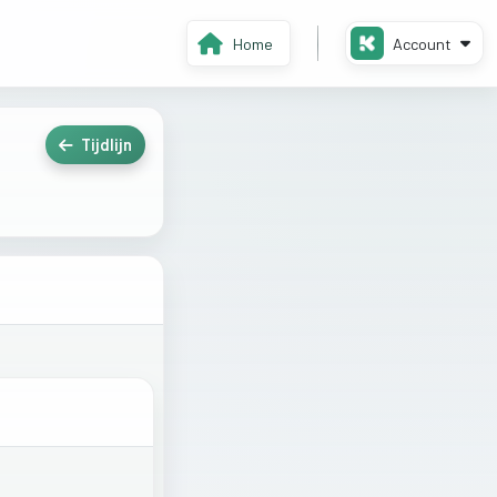
Home
Account
Tijdlijn