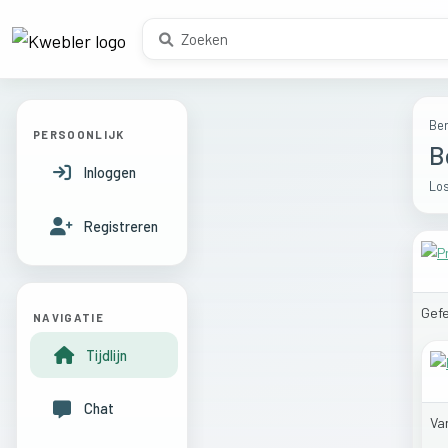
Ber
PERSOONLIJK
B
Inloggen
Los
Registreren
Gefe
NAVIGATIE
Tijdlijn
Chat
Va