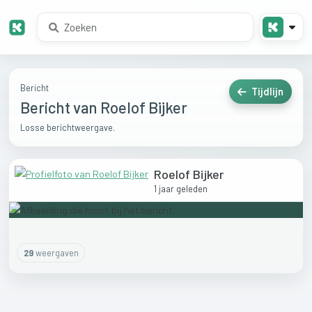
Bericht
Tijdlijn
Bericht van Roelof Bijker
Losse berichtweergave.
Roelof Bijker
1 jaar geleden
29
weergaven