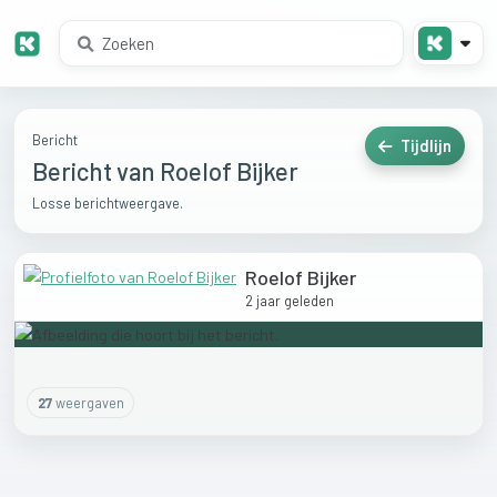
Bericht
Tijdlijn
Bericht van Roelof Bijker
Losse berichtweergave.
Roelof Bijker
2 jaar geleden
27
weergaven