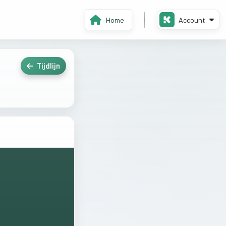
Home
Account
Tijdlijn