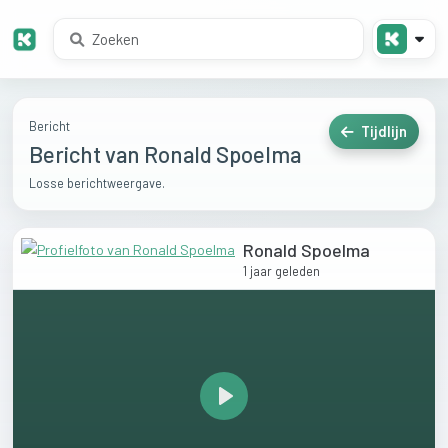
Bericht
Tijdlijn
Bericht van Ronald Spoelma
Losse berichtweergave.
Ronald Spoelma
1 jaar geleden
Play