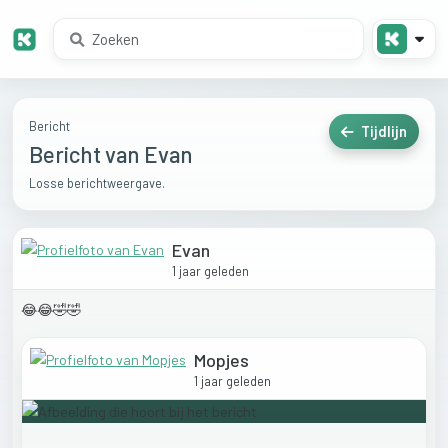
Bericht
Tijdlijn
Bericht van Evan
Losse berichtweergave.
Evan
1 jaar geleden
😂😂🤣🤣
Mopjes
1 jaar geleden