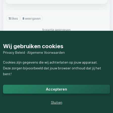
11
like
s
8
weergaven
1
reactie
weergeven
Wij gebruiken cookies
Privacy Beleid
·
Algemene Voorwaarden
Cookies zijn gegevens die wij achterlaten op jouw apparaat.
Deze zorgen bijvoorbeeld dat jouw browser onthoud dat jij het
bent!
Accepteren
Sluiten