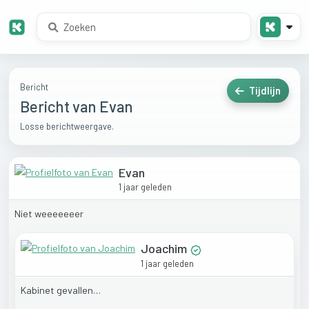
Bericht
Tijdlijn
Bericht van Evan
Losse berichtweergave.
Evan
1 jaar geleden
Niet
weeeeeeer
Joachim
1 jaar geleden
Kabinet
gevallen…