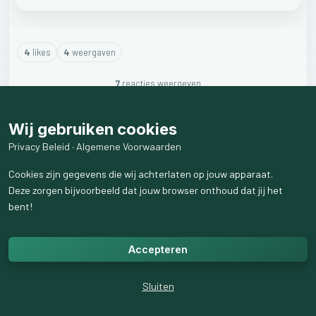
4
like
s
4
weergaven
7
reactie
s
weergeven
Wij gebruiken cookies
Privacy Beleid
·
Algemene Voorwaarden
Cookies zijn gegevens die wij achterlaten op jouw apparaat.
Deze zorgen bijvoorbeeld dat jouw browser onthoud dat jij het
bent!
Accepteren
Sluiten