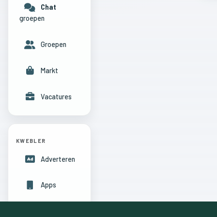
Chat
groepen
Groepen
Markt
Vacatures
KWEBLER
Adverteren
Apps
Hulpcentrum