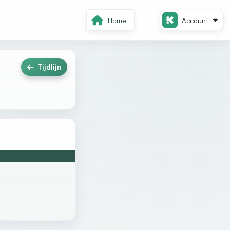
Home
Account
Tijdlijn