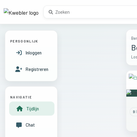
Ber
PERSOONLIJK
B
Inloggen
Los
Registreren
NAVIGATIE
Tijdlijn
9
l
Chat