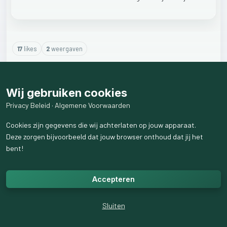
17
like
s
2
weergaven
2
reactie
s
weergeven
Wij gebruiken cookies
Privacy Beleid
·
Algemene Voorwaarden
Cookies zijn gegevens die wij achterlaten op jouw apparaat.
Deze zorgen bijvoorbeeld dat jouw browser onthoud dat jij het
bent!
Accepteren
Sluiten