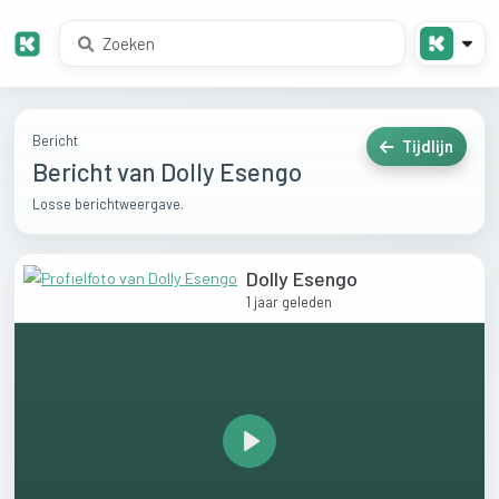
Bericht
Tijdlijn
Bericht van Dolly Esengo
Losse berichtweergave.
Dolly Esengo
1 jaar geleden
Play