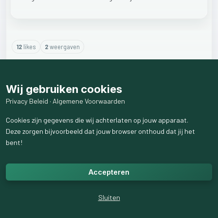
12
like
s
2
weergaven
4
reactie
s
weergeven
Wij gebruiken cookies
Privacy Beleid
·
Algemene Voorwaarden
Cookies zijn gegevens die wij achterlaten op jouw apparaat.
Deze zorgen bijvoorbeeld dat jouw browser onthoud dat jij het
bent!
Accepteren
Sluiten