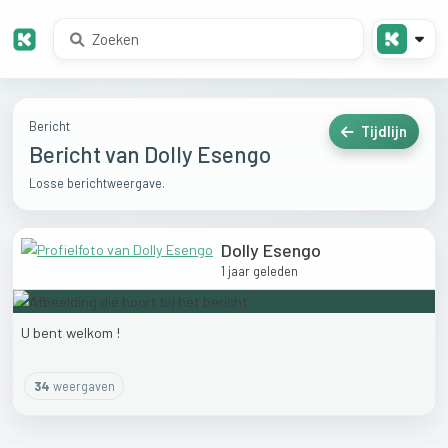
Bericht
Tijdlijn
Bericht van Dolly Esengo
Losse berichtweergave.
Dolly Esengo
1 jaar geleden
U
bent
welkom
!
34
weergaven