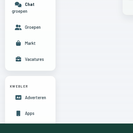
Chat
groepen
Groepen
Markt
Vacatures
KWEBLER
Adverteren
Apps
Hulpcentrum